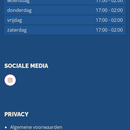
woensdag
17:00
-
02:00
donderdag
17:00
-
02:00
vrijdag
17:00
-
02:00
zaterdag
17:00
-
02:00
SOCIALE MEDIA
PRIVACY
Algemene voorwaarden