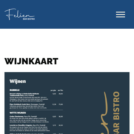
WIJNKAART