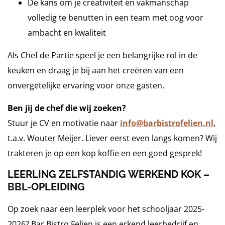
De kans om je creativiteit en vakmanschap
volledig te benutten in een team met oog voor
ambacht en kwaliteit
Als Chef de Partie speel je een belangrijke rol in de
keuken en draag je bij aan het creëren van een
onvergetelijke ervaring voor onze gasten.
Ben jij de chef die wij zoeken?
Stuur je CV en motivatie naar
info@barbistrofelien.nl
,
t.a.v. Wouter Meijer. Liever eerst even langs komen? Wij
trakteren je op een kop koffie en een goed gesprek!
LEERLING ZELFSTANDIG WERKEND KOK –
BBL-OPLEIDING
Op zoek naar een leerplek voor het schooljaar 2025-
2026? Bar Bistro Felien is een erkend leerbedrijf en