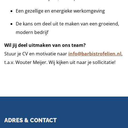
Een gezellige en energieke werkomgeving
De kans om deel uit te maken van een groeiend,
modern bedrijf
Wil jij deel uitmaken van ons team?
Stuur je CV en motivatie naar
info@barbistrofelien.nl
,
t.a.v. Wouter Meijer. Wij kijken uit naar je sollicitatie!
ADRES & CONTACT